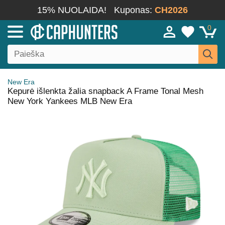
15% NUOLAIDA!
Kuponas:
CH2026
0
New Era
Kepurė išlenkta žalia snapback A Frame Tonal Mesh
New York Yankees MLB New Era