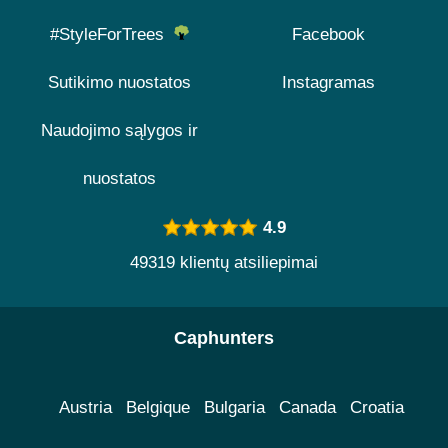
#StyleForTrees
Facebook
Sutikimo nuostatos
Instagramas
Naudojimo sąlygos ir
nuostatos
4.9
49319 klientų atsiliepimai
Caphunters
Austria
Belgique
Bulgaria
Canada
Croatia