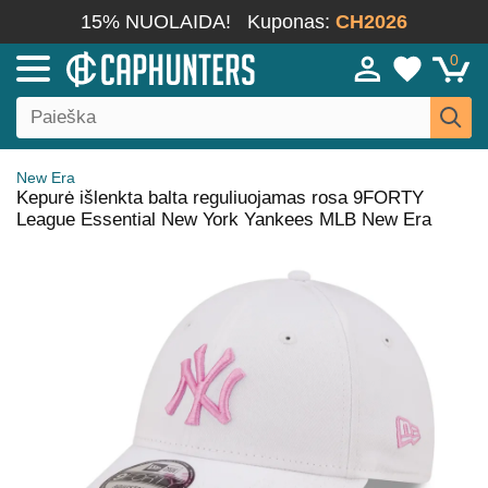
15% NUOLAIDA!
Kuponas:
CH2026
0
New Era
Kepurė išlenkta balta reguliuojamas rosa 9FORTY
League Essential New York Yankees MLB New Era