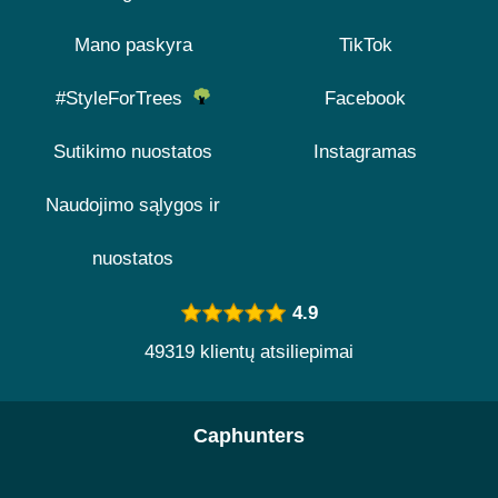
Mano paskyra
TikTok
#StyleForTrees
Facebook
Sutikimo nuostatos
Instagramas
Naudojimo sąlygos ir
nuostatos
4.9
49319 klientų atsiliepimai
Caphunters