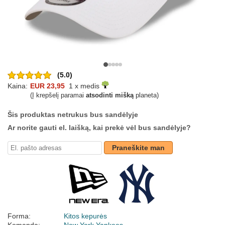
(5.0)
Kaina:
EUR 23,95
1 x medis
(Į krepšelį paramai
atsodinti mišką
planeta)
Šis produktas netrukus bus sandėlyje
Ar norite gauti el. laišką, kai prekė vėl bus sandėlyje?
Praneškite man
Forma:
Kitos kepurės