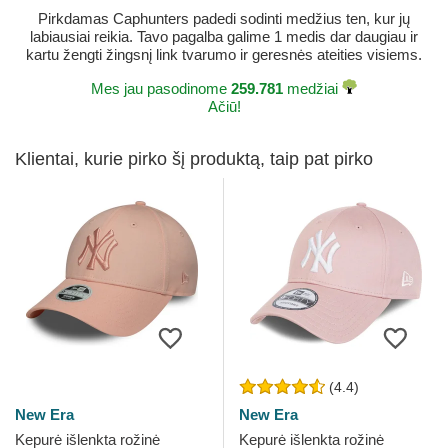
Pirkdamas Caphunters padedi sodinti medžius ten, kur jų
labiausiai reikia. Tavo pagalba galime 1 medis dar daugiau ir
kartu žengti žingsnį link tvarumo ir geresnės ateities visiems.
Mes jau pasodinome
259.781
medžiai
Ačiū!
Klientai, kurie pirko šį produktą, taip pat pirko
(4.4)
New Era
New Era
Kepurė išlenkta rožinė
Kepurė išlenkta rožinė