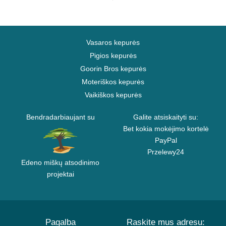
Vasaros kepurės
Pigios kepurės
Goorin Bros kepurės
Moteriškos kepurės
Vaikiškos kepurės
Bendradarbiaujant su
Galite atsiskaityti su:
Bet kokia mokėjimo kortelė
PayPal
Przelewy24
Edeno miškų atsodinimo
projektai
Pagalba
Raskite mus adresu: