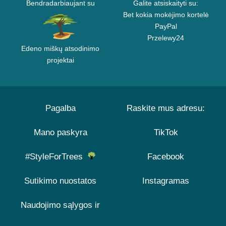
Bendradarbiaujant su
Galite atsiskaityti su:
Bet kokia mokėjimo kortelė
PayPal
Przelewy24
Edeno miškų atsodinimo
projektai
Pagalba
Raskite mus adresu:
Mano paskyra
TikTok
#StyleForTrees
Facebook
Sutikimo nuostatos
Instagramas
Naudojimo sąlygos ir