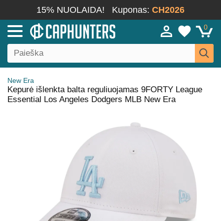
15% NUOLAIDA!
Kuponas:
CH2026
0
New Era
Kepurė išlenkta balta reguliuojamas 9FORTY League
Essential Los Angeles Dodgers MLB New Era