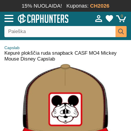
15% NUOLAIDA!
Kuponas:
CH2026
0
Capslab
Kepurė plokščia ruda snapback CASF MO4 Mickey
Mouse Disney Capslab