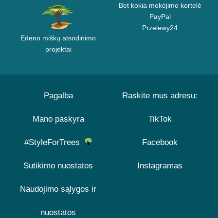
Bet kokia mokėjimo kortelė
PayPal
Przelewy24
Edeno miškų atsodinimo
projektai
Pagalba
Raskite mus adresu:
Mano paskyra
TikTok
#StyleForTrees
Facebook
Sutikimo nuostatos
Instagramas
Naudojimo sąlygos ir
nuostatos