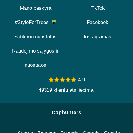
Mano paskyra
TikTok
#StyleForTrees
Facebook
Sutikimo nuostatos
Instagramas
Naudojimo sąlygos ir
nuostatos
4.9
49319 klientų atsiliepimai
Caphunters