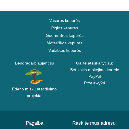
Vasaros kepurės
Pigios kepurės
Goorin Bros kepurės
Moteriškos kepurės
Vaikiškos kepurės
Bendradarbiaujant su
Galite atsiskaityti su:
Bet kokia mokėjimo kortelė
PayPal
Przelewy24
Edeno miškų atsodinimo
projektai
Pagalba
Raskite mus adresu: