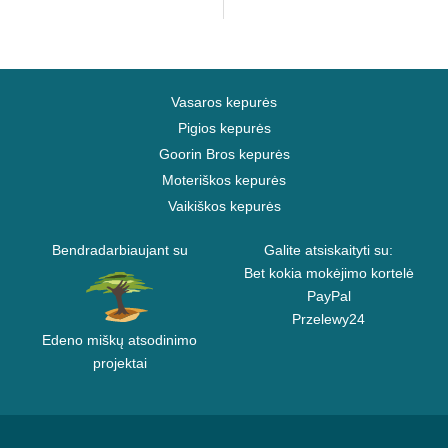
Vasaros kepurės
Pigios kepurės
Goorin Bros kepurės
Moteriškos kepurės
Vaikiškos kepurės
Bendradarbiaujant su
Galite atsiskaityti su:
Bet kokia mokėjimo kortelė
PayPal
Przelewy24
Edeno miškų atsodinimo
projektai