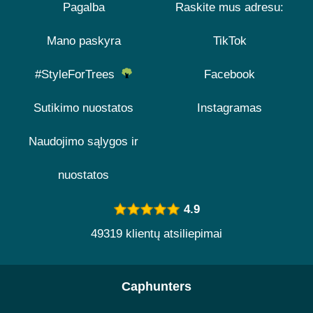
Pagalba
Raskite mus adresu:
Mano paskyra
TikTok
#StyleForTrees
Facebook
Sutikimo nuostatos
Instagramas
Naudojimo sąlygos ir
nuostatos
4.9
49319 klientų atsiliepimai
Caphunters