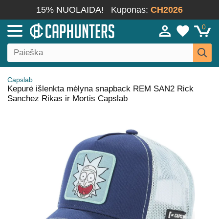
15% NUOLAIDA!
Kuponas:
CH2026
0
Capslab
Kepurė išlenkta mėlyna snapback REM SAN2 Rick
Sanchez Rikas ir Mortis Capslab