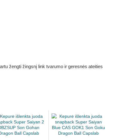
rtu žengti žingsnį link tvarumo ir geresnės ateities