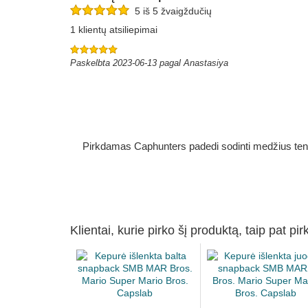
5 iš 5 žvaigždučių
1 klientų atsiliepimai
Paskelbta 2023-06-13 pagal Anastasiya
Pirkdamas Caphunters padedi sodinti medžius ten, ku
Klientai, kurie pirko šį produktą, taip pat pir