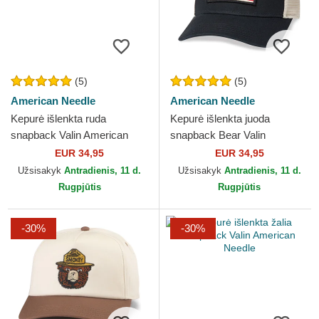
(5)
(5)
American Needle
American Needle
Kepurė išlenkta ruda
Kepurė išlenkta juoda
snapback Valin American
snapback Bear Valin
Needle
American Needle
EUR 34,95
EUR 34,95
Užsisakyk
Antradienis, 11 d.
Užsisakyk
Antradienis, 11 d.
Rugpjūtis
Rugpjūtis
-30%
-30%