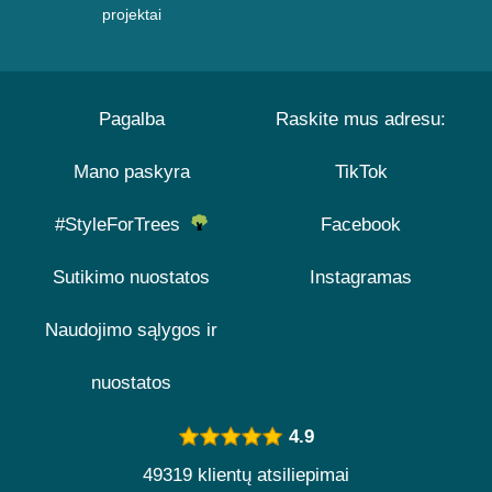
projektai
Pagalba
Raskite mus adresu:
Mano paskyra
TikTok
#StyleForTrees
Facebook
Sutikimo nuostatos
Instagramas
Naudojimo sąlygos ir
nuostatos
4.9
49319 klientų atsiliepimai