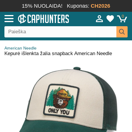
15% NUOLAIDA!
Kuponas:
CH2026
0
American Needle
Kepurė išlenkta žalia snapback American Needle