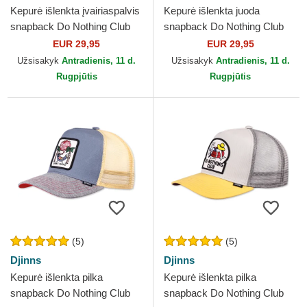
Kepurė išlenkta įvairiaspalvis
Kepurė išlenkta juoda
snapback Do Nothing Club
snapback Do Nothing Club
HFT DNC 1.2 Djinns
HFT DNC SunDown Djinns
EUR 29,95
EUR 29,95
Užsisakyk
Antradienis, 11 d.
Užsisakyk
Antradienis, 11 d.
Rugpjūtis
Rugpjūtis
(5)
(5)
Djinns
Djinns
Kepurė išlenkta pilka
Kepurė išlenkta pilka
snapback Do Nothing Club
snapback Do Nothing Club