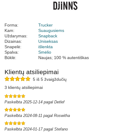
Forma:
Trucker
Kam:
Suaugusiems
Uždarymas:
Snapback
Dizainas:
Uniseksas
Snapelė:
išlenkta
Spalva:
Smėlio
Būklė:
Naujas; 100 % autentiškas
Klientų atsiliepimai
5 iš 5 žvaigždučių
3 klientų atsiliepimai
Paskelbta 2025-12-14 pagal Detlef
Paskelbta 2024-08-11 pagal Roswitha
Paskelbta 2024-01-17 pagal Stefano