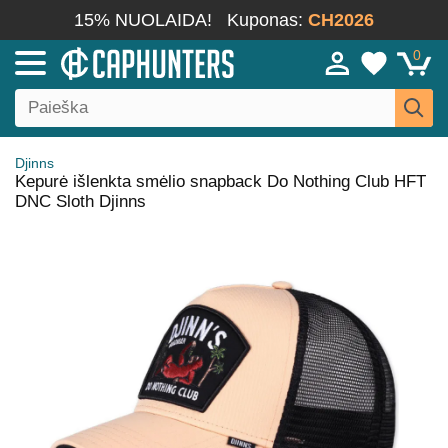
15% NUOLAIDA!
Kuponas:
CH2026
0
Djinns
Kepurė išlenkta smėlio snapback Do Nothing Club HFT
DNC Sloth Djinns