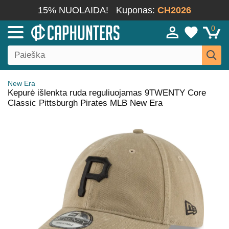
15% NUOLAIDA!
Kuponas:
CH2026
0
New Era
Kepurė išlenkta ruda reguliuojamas 9TWENTY Core
Classic Pittsburgh Pirates MLB New Era