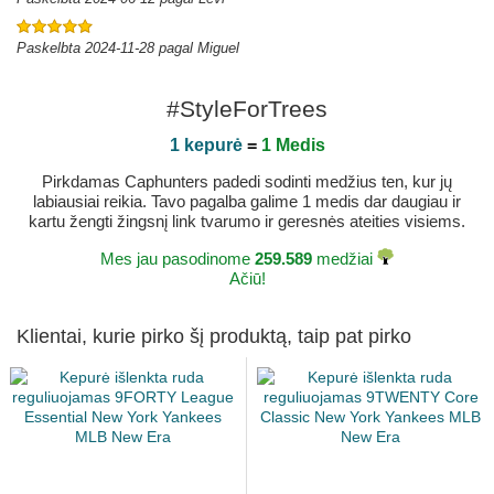
Paskelbta 2024-11-28 pagal Miguel
#StyleForTrees
1 kepurė
=
1 Medis
Pirkdamas Caphunters padedi sodinti medžius ten, kur jų
labiausiai reikia. Tavo pagalba galime 1 medis dar daugiau ir
kartu žengti žingsnį link tvarumo ir geresnės ateities visiems.
Mes jau pasodinome
259.589
medžiai
Ačiū!
Klientai, kurie pirko šį produktą, taip pat pirko