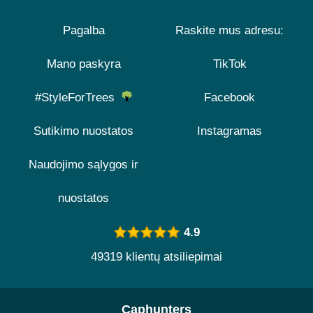
Pagalba
Raskite mus adresu:
Mano paskyra
TikTok
#StyleForTrees
Facebook
Sutikimo nuostatos
Instagramas
Naudojimo sąlygos ir
nuostatos
4.9
49319 klientų atsiliepimai
Caphunters