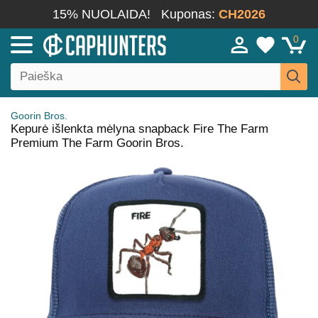
15% NUOLAIDA!
Kuponas:
CH2026
0
Goorin Bros.
Kepurė išlenkta mėlyna snapback Fire The Farm
Premium The Farm Goorin Bros.