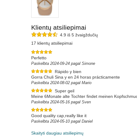
Klientų atsiliepimai
4.9 iš 5 žvaigždučių
17 klientų atsiliepimai
Perfetto
Paskelbta 2024-09-24 pagal Simone
Rápido y bien
Gorra Chuli Sina y en 24 horas prácticamente
Paskelbta 2024-08-02 pagal Mario
Super geil
Meine 6Monate alte Tochter findet meinen Kopfschmuck
Paskelbta 2024-05-16 pagal Sven
Good quality cap,really like it
Paskelbta 2024-05-10 pagal Daniel
Skaityti daugiau atsiliepimų