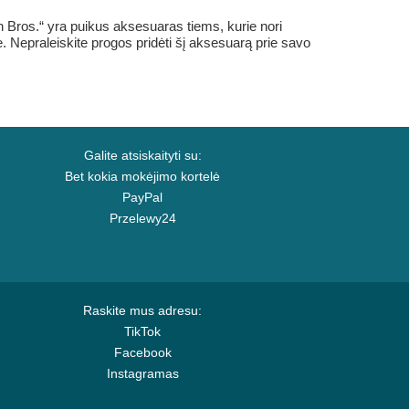
 Bros.“ yra puikus aksesuaras tiems, kurie nori
le. Nepraleiskite progos pridėti šį aksesuarą prie savo
Galite atsiskaityti su:
Bet kokia mokėjimo kortelė
PayPal
Przelewy24
Raskite mus adresu:
TikTok
Facebook
Instagramas