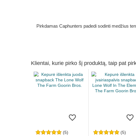
Pirkdamas Caphunters padedi sodinti medžius ten, ku
Klientai, kurie pirko šį produktą, taip pat pir
(5)
(5)