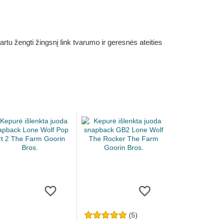
rtu žengti žingsnį link tvarumo ir geresnės ateities
(5)