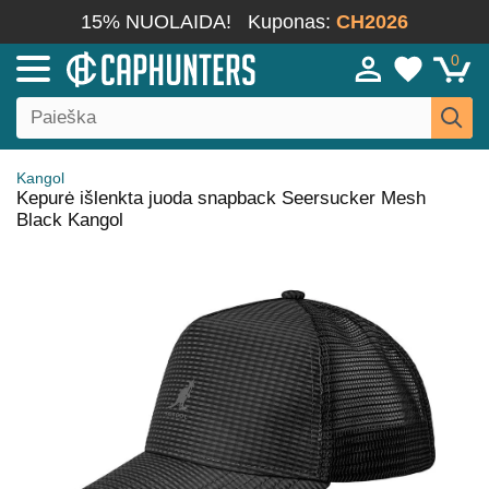
15% NUOLAIDA!
Kuponas:
CH2026
0
Kangol
Kepurė išlenkta juoda snapback Seersucker Mesh
Black Kangol