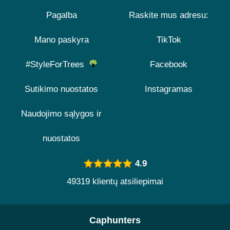
Pagalba
Raskite mus adresu:
Mano paskyra
TikTok
#StyleForTrees
Facebook
Sutikimo nuostatos
Instagramas
Naudojimo sąlygos ir
nuostatos
4.9
49319 klientų atsiliepimai
Caphunters