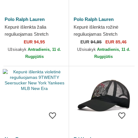
Polo Ralph Lauren
Polo Ralph Lauren
Kepurė išlenkta žalia
Kepurė išlenkta rožinė
reguliuojamas Stretch
reguliuojamas Stretch
Seersucker Polo Ralph
Seersucker Polo Ralph
EUR 94,95
EUR
94,95
EUR 85,46
Lauren
Lauren
Užsisakyk
Antradienis, 11 d.
Užsisakyk
Antradienis, 11 d.
Rugpjūtis
Rugpjūtis