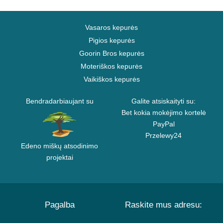
Vasaros kepurės
Pigios kepurės
Goorin Bros kepurės
Moteriškos kepurės
Vaikiškos kepurės
Bendradarbiaujant su
Galite atsiskaityti su:
Bet kokia mokėjimo kortelė
PayPal
Przelewy24
Edeno miškų atsodinimo
projektai
Pagalba
Raskite mus adresu: