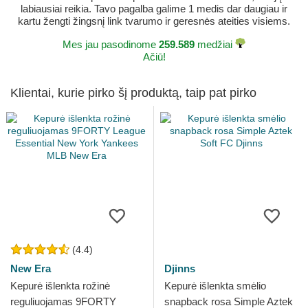
labiausiai reikia. Tavo pagalba galime 1 medis dar daugiau ir
kartu žengti žingsnį link tvarumo ir geresnės ateities visiems.
Mes jau pasodinome
259.589
medžiai
Ačiū!
Klientai, kurie pirko šį produktą, taip pat pirko
(4.4)
New Era
Djinns
Kepurė išlenkta rožinė
Kepurė išlenkta smėlio
reguliuojamas 9FORTY
snapback rosa Simple Aztek