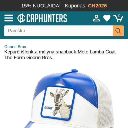
15% NUOLAIDA!
Kuponas:
CH2026
0
Goorin Bros.
Kepurė išlenkta mėlyna snapback Moto Lamba Goat
The Farm Goorin Bros.