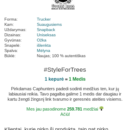
Forma:
Trucker
Kam:
Suaugusiems
Uždarymas:
Snapback
Dizainas:
Uniseksas
Gyvūnas:
Ožka
Snapelė:
išlenkta
Spalva:
Mėlyna
Būklė:
Naujas; 100 % autentiškas
#StyleForTrees
1 kepurė
=
1 Medis
Pirkdamas Caphunters padedi sodinti medžius ten, kur jų
labiausiai reikia. Tavo pagalba galime 1 medis dar daugiau ir
kartu žengti žingsnį link tvarumo ir geresnės ateities visiems.
Mes jau pasodinome
259.781
medžiai
Ačiū!
Klientai, kurie pirko šį produktą, taip pat pirko