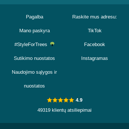
Pagalba
Raskite mus adresu:
Mano paskyra
TikTok
#StyleForTrees
Facebook
Sutikimo nuostatos
Instagramas
Naudojimo sąlygos ir
nuostatos
4.9
49319 klientų atsiliepimai