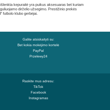
išlenkta kepuraitė yra puikus aksesuaras bet kuriam
reguliuojamo dirželio užsegimo. Prestižinio prekės
 futbolo klubo gerbėjai.
Galite atsiskaityti su:
Bet kokia mokėjimo kortelė
PayPal
Przelewy24
Raskite mus adresu:
TikTok
Facebook
Instagramas