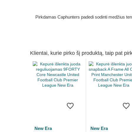
Pirkdamas Caphunters padedi sodinti medžius ten, ku
Klientai, kurie pirko šį produktą, taip pat pir
New Era
New Era