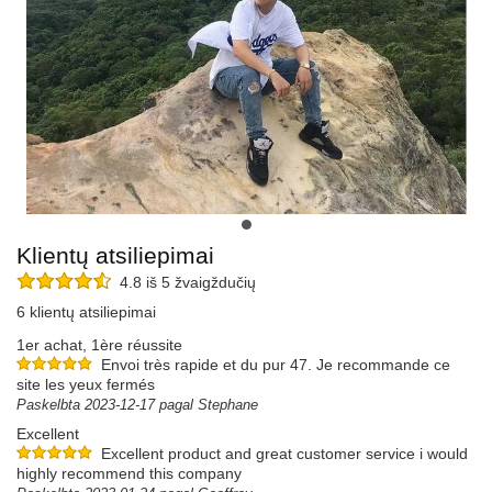
Klientų atsiliepimai
4.8 iš 5 žvaigždučių
6 klientų atsiliepimai
1er achat, 1ère réussite
Envoi très rapide et du pur 47. Je recommande ce
site les yeux fermés
Paskelbta 2023-12-17 pagal Stephane
Excellent
Excellent product and great customer service i would
highly recommend this company