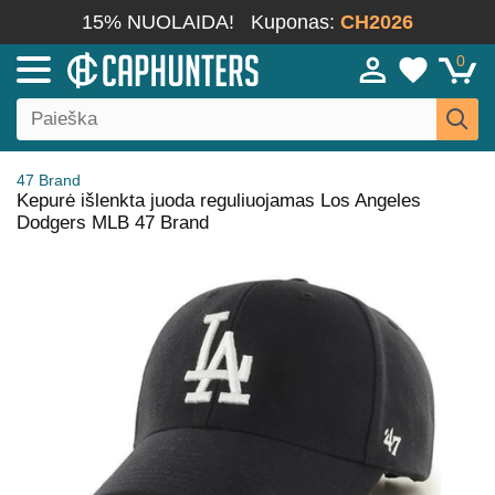
15% NUOLAIDA!
Kuponas:
CH2026
0
47 Brand
Kepurė išlenkta juoda reguliuojamas Los Angeles
Dodgers MLB 47 Brand