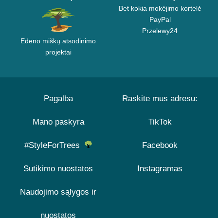
Bet kokia mokėjimo kortelė
PayPal
Przelewy24
Edeno miškų atsodinimo
projektai
Pagalba
Raskite mus adresu:
Mano paskyra
TikTok
#StyleForTrees
Facebook
Sutikimo nuostatos
Instagramas
Naudojimo sąlygos ir
nuostatos