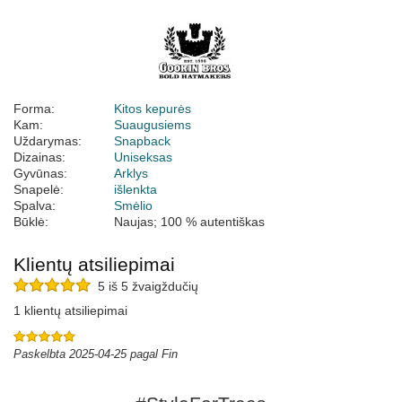
Forma:
Kitos kepurės
Kam:
Suaugusiems
Uždarymas:
Snapback
Dizainas:
Uniseksas
Gyvūnas:
Arklys
Snapelė:
išlenkta
Spalva:
Smėlio
Būklė:
Naujas; 100 % autentiškas
Klientų atsiliepimai
5 iš 5 žvaigždučių
1 klientų atsiliepimai
Paskelbta 2025-04-25 pagal Fin