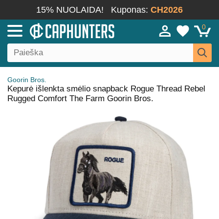
15% NUOLAIDA!
Kuponas:
CH2026
0
Goorin Bros.
Kepurė išlenkta smėlio snapback Rogue Thread Rebel
Rugged Comfort The Farm Goorin Bros.