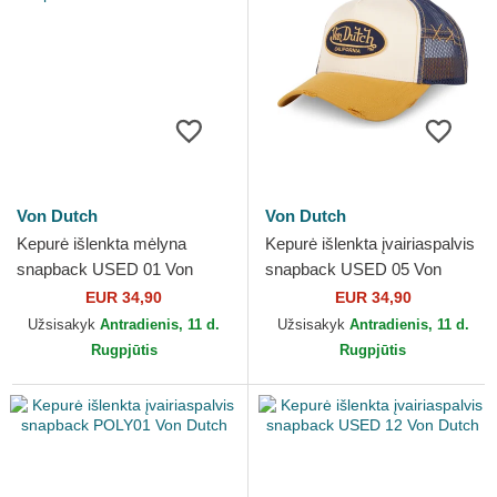
Von Dutch
Von Dutch
Kepurė išlenkta mėlyna
Kepurė išlenkta įvairiaspalvis
snapback USED 01 Von
snapback USED 05 Von
Dutch
Dutch
EUR 34,90
EUR 34,90
Užsisakyk
Antradienis, 11 d.
Užsisakyk
Antradienis, 11 d.
Rugpjūtis
Rugpjūtis