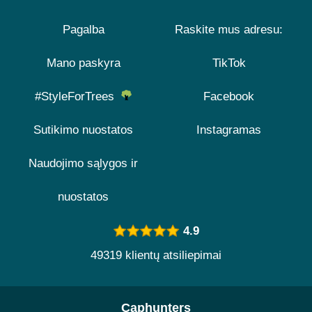
Pagalba
Raskite mus adresu:
Mano paskyra
TikTok
#StyleForTrees
Facebook
Sutikimo nuostatos
Instagramas
Naudojimo sąlygos ir
nuostatos
4.9
49319 klientų atsiliepimai
Caphunters