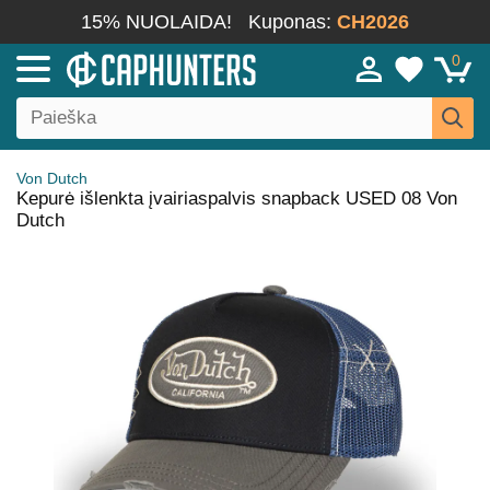
15% NUOLAIDA!
Kuponas:
CH2026
0
Von Dutch
Kepurė išlenkta įvairiaspalvis snapback USED 08 Von
Dutch