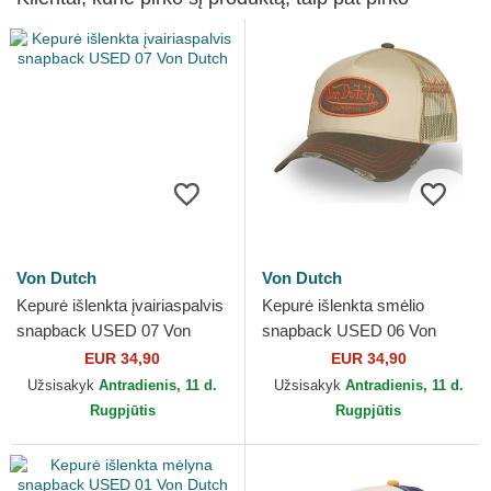
Von Dutch
Von Dutch
Kepurė išlenkta įvairiaspalvis
Kepurė išlenkta smėlio
snapback USED 07 Von
snapback USED 06 Von
Dutch
Dutch
EUR 34,90
EUR 34,90
Užsisakyk
Antradienis, 11 d.
Užsisakyk
Antradienis, 11 d.
Rugpjūtis
Rugpjūtis