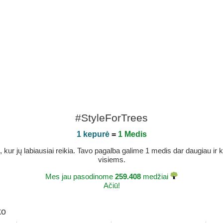
#StyleForTrees
1 kepurė
=
1 Medis
r jų labiausiai reikia. Tavo pagalba galime 1 medis dar daugiau ir ka
visiems.
Mes jau pasodinome
259.408
medžiai
Ačiū!
ko