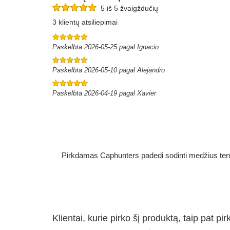
5 iš 5 žvaigždučių
3 klientų atsiliepimai
Paskelbta 2026-05-25 pagal Ignacio
Paskelbta 2026-05-10 pagal Alejandro
Paskelbta 2026-04-19 pagal Xavier
Pirkdamas Caphunters padedi sodinti medžius ten, ku
Klientai, kurie pirko šį produktą, taip pat pir