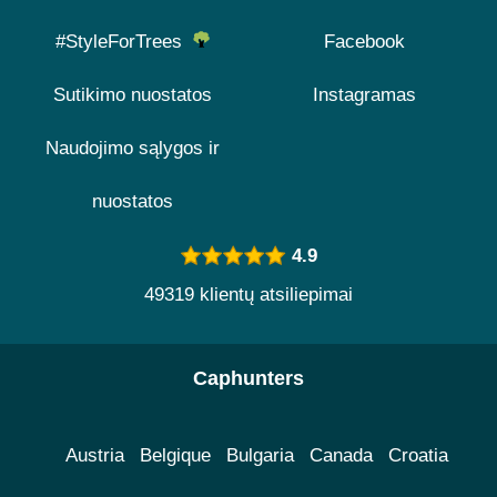
#StyleForTrees
Facebook
Sutikimo nuostatos
Instagramas
Naudojimo sąlygos ir
nuostatos
4.9
49319 klientų atsiliepimai
Caphunters
Austria
Belgique
Bulgaria
Canada
Croatia