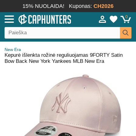
15% NUOLAIDA!
Kuponas:
CH2026
0
New Era
Kepurė išlenkta rožinė reguliuojamas 9FORTY Satin
Bow Back New York Yankees MLB New Era