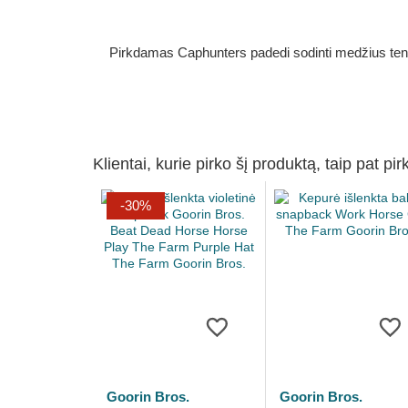
Pirkdamas Caphunters padedi sodinti medžius ten, ku
Klientai, kurie pirko šį produktą, taip pat pir
-30%
Goorin Bros.
Goorin Bros.