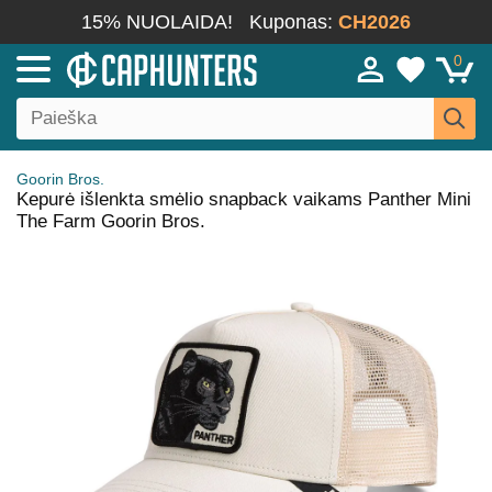
15% NUOLAIDA!
Kuponas:
CH2026
0
Goorin Bros.
Kepurė išlenkta smėlio snapback vaikams Panther Mini
The Farm Goorin Bros.