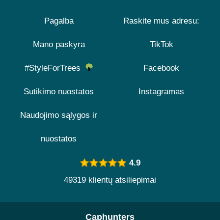
Pagalba
Raskite mus adresu:
Mano paskyra
TikTok
#StyleForTrees
Facebook
Sutikimo nuostatos
Instagramas
Naudojimo sąlygos ir
nuostatos
4.9
49319 klientų atsiliepimai
Caphunters