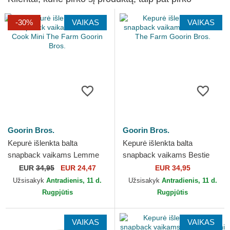
-30%
VAIKAS
VAIKAS
Goorin Bros.
Goorin Bros.
Kepurė išlenkta balta
Kepurė išlenkta balta
snapback vaikams Lemme
snapback vaikams Bestie
Cook Mini The Farm Goorin
Mini The Farm Goorin Bros.
EUR
34,95
EUR 24,47
EUR 34,95
Bros.
Užsisakyk
Antradienis, 11 d.
Užsisakyk
Antradienis, 11 d.
Rugpjūtis
Rugpjūtis
VAIKAS
VAIKAS