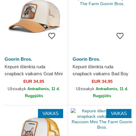
Goorin Bros.
Goorin Bros.
Kepurė išlenkta ruda
Kepurė išlenkta ruda
snapback vaikams Goat Mini
snapback vaikams Bad Boy
The Farm Goorin Bros.
Mini The Farm Goorin Bros.
EUR 34,95
EUR 34,95
Užsisakyk
Antradienis, 11 d.
Užsisakyk
Antradienis, 11 d.
Rugpjūtis
Rugpjūtis
VAIKAS
VAIKAS