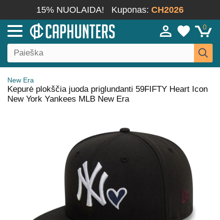
15% NUOLAIDA!
Kuponas:
CH2026
0
New Era
Kepurė plokščia juoda priglundanti 59FIFTY Heart Icon
New York Yankees MLB New Era