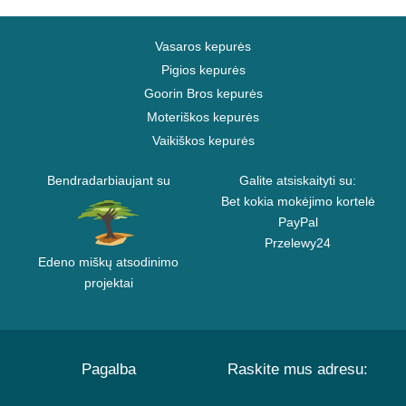
Vasaros kepurės
Pigios kepurės
Goorin Bros kepurės
Moteriškos kepurės
Vaikiškos kepurės
Bendradarbiaujant su
Galite atsiskaityti su:
Bet kokia mokėjimo kortelė
PayPal
Przelewy24
Edeno miškų atsodinimo
projektai
Pagalba
Raskite mus adresu: