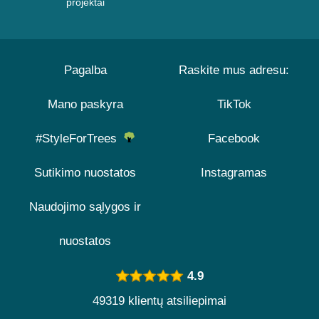
projektai
Pagalba
Raskite mus adresu:
Mano paskyra
TikTok
#StyleForTrees
Facebook
Sutikimo nuostatos
Instagramas
Naudojimo sąlygos ir
nuostatos
4.9
49319 klientų atsiliepimai