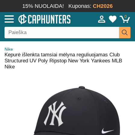
15% NUOLAIDA!
Kuponas:
CH2026
0
Nike
Kepurė išlenkta tamsiai mėlyna reguliuojamas Club
Structured UV Poly Ripstop New York Yankees MLB
Nike