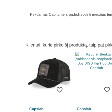
Pirkdamas Caphunters padedi sodinti medžius ten, ku
Klientai, kurie pirko šį produktą, taip pat pir
Capslab
Capslab