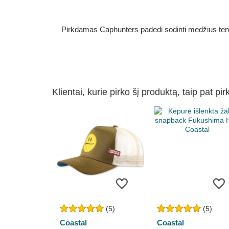
Pirkdamas Caphunters padedi sodinti medžius ten, ku
Klientai, kurie pirko šį produktą, taip pat pir
(5)
(5)
Coastal
Coastal