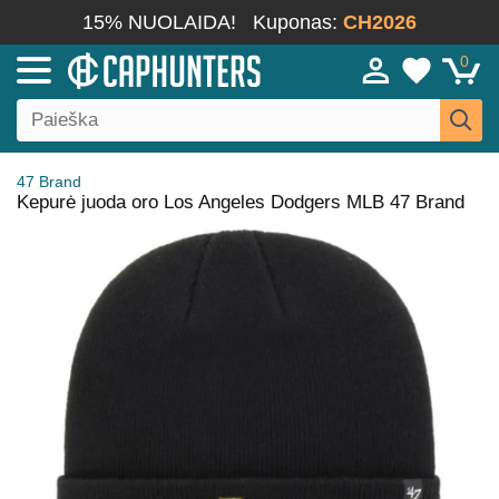
15% NUOLAIDA!
Kuponas:
CH2026
0
47 Brand
Kepurė juoda oro Los Angeles Dodgers MLB 47 Brand