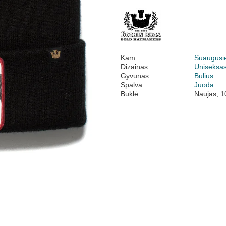
Kam:
Suaugusi
Dizainas:
Uniseksa
Gyvūnas:
Bulius
Spalva:
Juoda
Būklė:
Naujas; 1