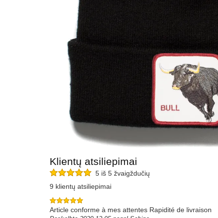
Klientų atsiliepimai
5 iš 5 žvaigždučių
9 klientų atsiliepimai
Article conforme à mes attentes Rapidité de livraison