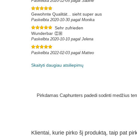
Paskelbta 2020-12-05 pagal Sabine
Gewohnte Qualität... sieht super aus
Paskelbta 2020-10-30 pagal Monika
Sehr zufrieden
Wunderbar 👏🏼
Paskelbta 2020-10-10 pagal Jelena
Paskelbta 2022-02-03 pagal Matteo
Skaityti daugiau atsiliepimų
Pirkdamas Caphunters padedi sodinti medžius ten, ku
Klientai, kurie pirko šį produktą, taip pat pir