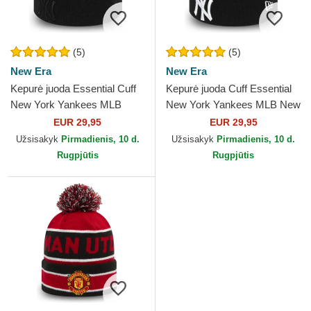
(5)
(5)
New Era
New Era
Kepurė juoda Essential Cuff
Kepurė juoda Cuff Essential
New York Yankees MLB
New York Yankees MLB New
New Era
Era
EUR 29,95
EUR 29,95
Užsisakyk
Pirmadienis, 10 d.
Užsisakyk
Pirmadienis, 10 d.
Rugpjūtis
Rugpjūtis