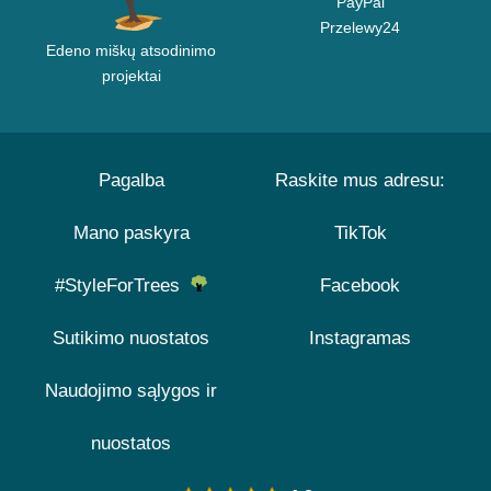
PayPal
Przelewy24
Edeno miškų atsodinimo
projektai
Pagalba
Raskite mus adresu:
Mano paskyra
TikTok
#StyleForTrees
Facebook
Sutikimo nuostatos
Instagramas
Naudojimo sąlygos ir
nuostatos