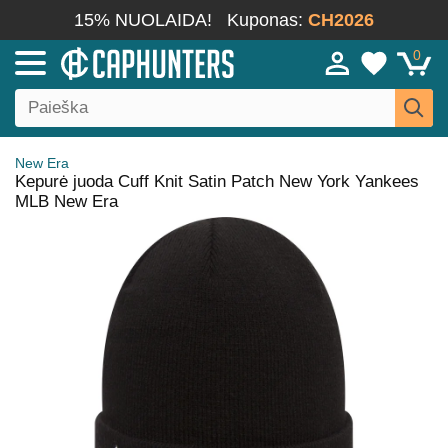
15% NUOLAIDA!
Kuponas:
CH2026
0
New Era
Kepurė juoda Cuff Knit Satin Patch New York Yankees
MLB New Era