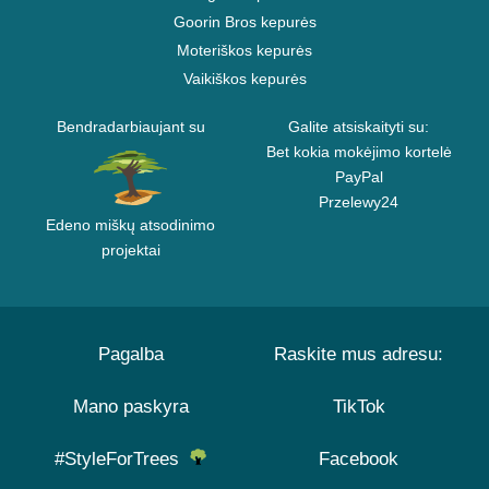
Goorin Bros kepurės
Moteriškos kepurės
Vaikiškos kepurės
Bendradarbiaujant su
Galite atsiskaityti su:
Bet kokia mokėjimo kortelė
PayPal
Przelewy24
Edeno miškų atsodinimo
projektai
Pagalba
Raskite mus adresu:
Mano paskyra
TikTok
#StyleForTrees
Facebook