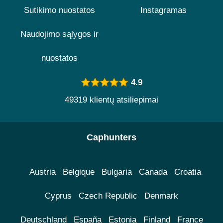
Sutikimo nuostatos
Instagramas
Naudojimo sąlygos ir
nuostatos
4.9
49319 klientų atsiliepimai
Caphunters
Austria
Belgique
Bulgaria
Canada
Croatia
Cyprus
Czech Republic
Denmark
Deutschland
España
Estonia
Finland
France