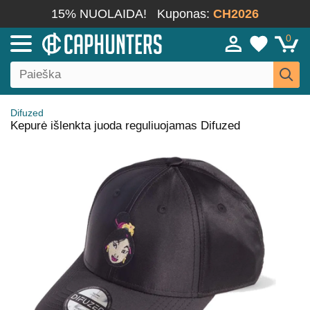
15% NUOLAIDA!
Kuponas:
CH2026
0
Difuzed
Kepurė išlenkta juoda reguliuojamas Difuzed