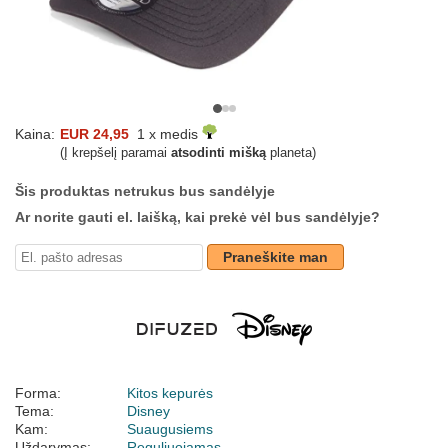
Kaina:
EUR 24,95
1 x medis
(Į krepšelį paramai
atsodinti mišką
planeta)
Šis produktas netrukus bus sandėlyje
Ar norite gauti el. laišką, kai prekė vėl bus sandėlyje?
Praneškite man
Forma:
Kitos kepurės
Tema:
Disney
Kam:
Suaugusiems
Uždarymas:
Reguliuojamas