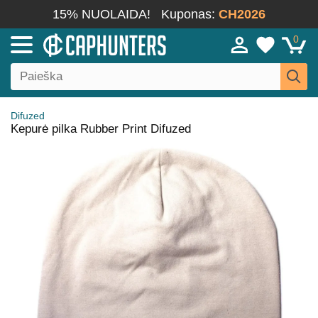
15% NUOLAIDA!
Kuponas:
CH2026
0
Difuzed
Kepurė pilka Rubber Print Difuzed