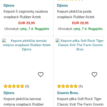
Djinns
Djinns
Kepurė 5 segmentų raudona
Kepurė plokščia juoda
snapback Rubber Aztek
snapback Rubber Aztek
Djinns
Djinns
EUR 29,95
EUR 29,95
Užsisakyk
rytoj, 7 d. Rugpjūtis
Užsisakyk
rytoj, 7 d. Rugpjūtis
(5)
(5)
Djinns
Goorin Bros.
Kepurė plokščia tamsiai
Kepurė pilka Soft Rock Tiger
mėlyna snapback Rubber
Classic Knit The Farm Goorin