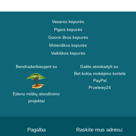
Vasaros kepurės
Pigios kepurės
Goorin Bros kepurės
Moteriškos kepurės
Vaikiškos kepurės
Bendradarbiaujant su
Galite atsiskaityti su:
Bet kokia mokėjimo kortelė
PayPal
Przelewy24
Edeno miškų atsodinimo
projektai
Pagalba
Raskite mus adresu: