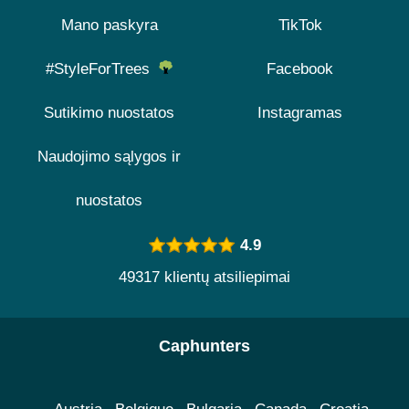
Mano paskyra
TikTok
#StyleForTrees
Facebook
Sutikimo nuostatos
Instagramas
Naudojimo sąlygos ir
nuostatos
4.9
49317 klientų atsiliepimai
Caphunters