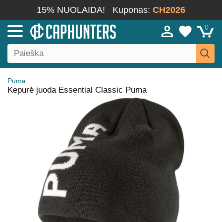
15% NUOLAIDA!
Kuponas:
CH2026
0
Puma
Kepurė juoda Essential Classic Puma