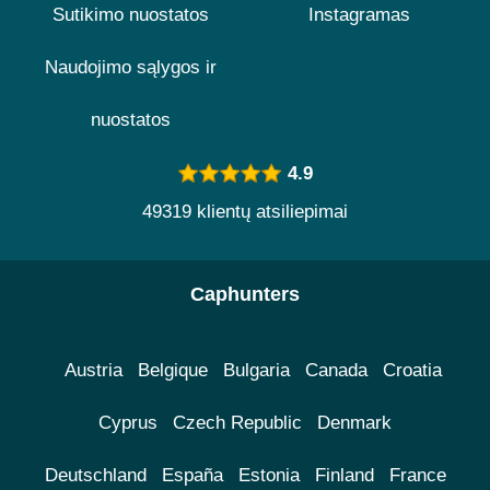
Sutikimo nuostatos
Instagramas
Naudojimo sąlygos ir
nuostatos
4.9
49319 klientų atsiliepimai
Caphunters
Austria
Belgique
Bulgaria
Canada
Croatia
Cyprus
Czech Republic
Denmark
Deutschland
España
Estonia
Finland
France