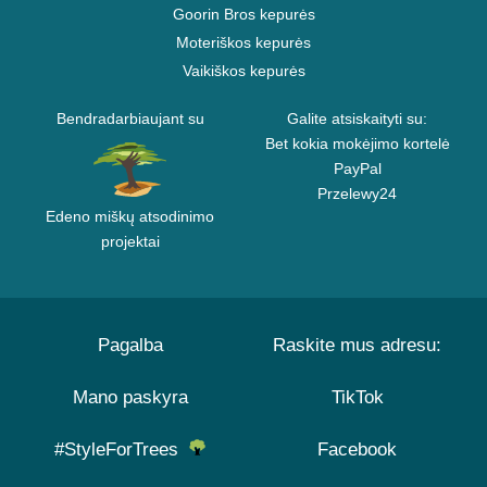
Goorin Bros kepurės
Moteriškos kepurės
Vaikiškos kepurės
Bendradarbiaujant su
Galite atsiskaityti su:
Bet kokia mokėjimo kortelė
PayPal
Przelewy24
Edeno miškų atsodinimo
projektai
Pagalba
Raskite mus adresu:
Mano paskyra
TikTok
#StyleForTrees
Facebook