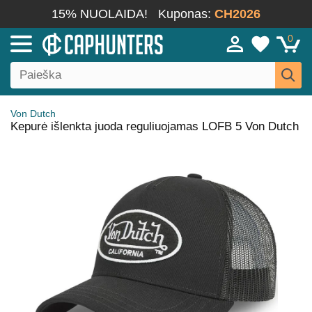
15% NUOLAIDA!
Kuponas:
CH2026
0
Von Dutch
Kepurė išlenkta juoda reguliuojamas LOFB 5 Von Dutch