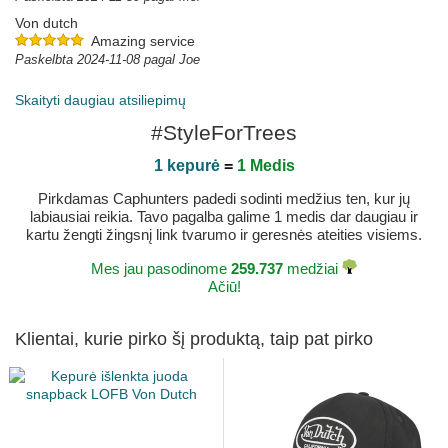
Von dutch
Amazing service
Paskelbta 2024-11-08 pagal Joe
Skaityti daugiau atsiliepimų
#StyleForTrees
1 kepurė
=
1 Medis
Pirkdamas Caphunters padedi sodinti medžius ten, kur jų
labiausiai reikia. Tavo pagalba galime 1 medis dar daugiau ir
kartu žengti žingsnį link tvarumo ir geresnės ateities visiems.
Mes jau pasodinome
259.737
medžiai
Ačiū!
Klientai, kurie pirko šį produktą, taip pat pirko