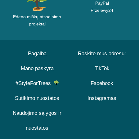
PayPal
Przelewy24
Edeno miškų atsodinimo
projektai
Pagalba
Raskite mus adresu:
Mano paskyra
TikTok
#StyleForTrees
Facebook
Sutikimo nuostatos
Instagramas
Naudojimo sąlygos ir
nuostatos