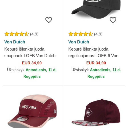
(4.9)
(4.9)
Von Dutch
Von Dutch
Kepurė išlenkta juoda
Kepurė išlenkta juoda
snapback LOFB Von Dutch
reguliuojamas LOFB 6 Von
Dutch
EUR 34,90
EUR 34,90
Užsisakyk
Antradienis, 11 d.
Užsisakyk
Antradienis, 11 d.
Rugpjūtis
Rugpjūtis