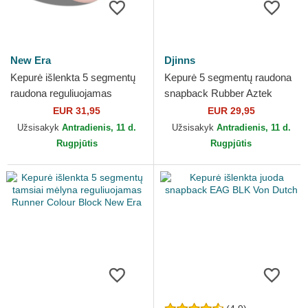
New Era
Djinns
Kepurė išlenkta 5 segmentų
Kepurė 5 segmentų raudona
raudona reguliuojamas
snapback Rubber Aztek
Runner Colour Block New
Djinns
EUR 31,95
EUR 29,95
Era
Užsisakyk
Antradienis, 11 d.
Užsisakyk
Antradienis, 11 d.
Rugpjūtis
Rugpjūtis