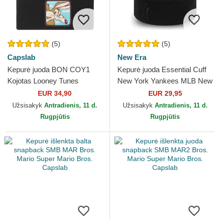
(5)
(5)
Capslab
New Era
Kepurė juoda BON COY1
Kepurė juoda Essential Cuff
Kojotas Looney Tunes
New York Yankees MLB New
Capslab
Era
EUR 34,90
EUR 29,95
Užsisakyk
Antradienis, 11 d.
Užsisakyk
Antradienis, 11 d.
Rugpjūtis
Rugpjūtis