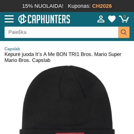
15% NUOLAIDA!
Kuponas:
CH2026
0
Capslab
Kepurė juoda It’s A Me BON TRI1 Bros. Mario Super
Mario Bros. Capslab