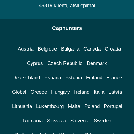
49319 klientų atsiliepimai
Caphunters
Austria
Belgique
Bulgaria
Canada
Croatia
Cyprus
Czech Republic
Denmark
Deutschland
España
Estonia
Finland
France
Global
Greece
Hungary
Ireland
Italia
Latvia
Lithuania
Luxembourg
Malta
Poland
Portugal
Romania
Slovakia
Slovenia
Sweden