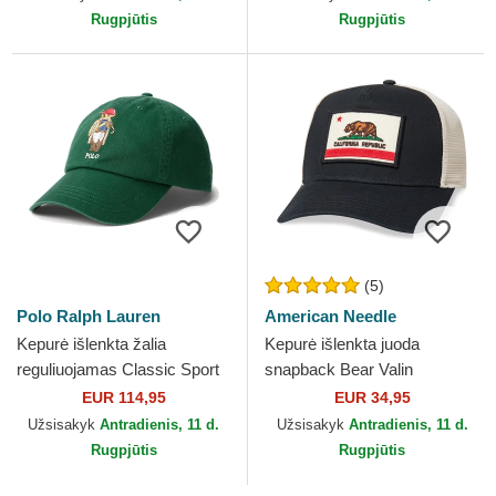
Rugpjūtis
Rugpjūtis
(5)
Polo Ralph Lauren
American Needle
Kepurė išlenkta žalia
Kepurė išlenkta juoda
reguliuojamas Classic Sport
snapback Bear Valin
Twill Bear Polo Ralph Lauren
American Needle
EUR 114,95
EUR 34,95
Užsisakyk
Antradienis, 11 d.
Užsisakyk
Antradienis, 11 d.
Rugpjūtis
Rugpjūtis