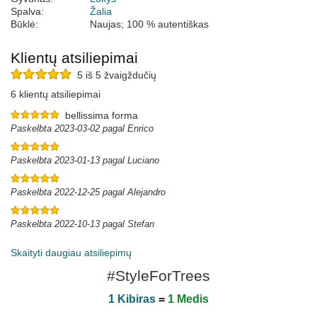
Spalva:
Žalia
Būklė:
Naujas; 100 % autentiškas
Klientų atsiliepimai
5 iš 5 žvaigždučių
6 klientų atsiliepimai
bellissima forma
Paskelbta 2023-03-02 pagal Enrico
Paskelbta 2023-01-13 pagal Luciano
Paskelbta 2022-12-25 pagal Alejandro
Paskelbta 2022-10-13 pagal Stefan
Skaityti daugiau atsiliepimų
#StyleForTrees
1 Kibiras
=
1 Medis