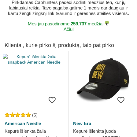
Pirkdamas Caphunters padedi sodinti medžius ten, kur jų
labiausiai reikia. Tavo pagalba galime 1 medis dar daugiau ir
kartu žengti žingsnį link tvarumo ir geresnės ateities visiems.
Mes jau pasodinome
259.737
medžiai
Ačiū!
Klientai, kurie pirko šį produktą, taip pat pirko
(5)
American Needle
New Era
Kepurė išlenkta žalia
Kepurė išlenkta juoda