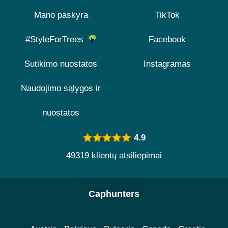
Mano paskyra
TikTok
#StyleForTrees
Facebook
Sutikimo nuostatos
Instagramas
Naudojimo sąlygos ir
nuostatos
4.9
49319 klientų atsiliepimai
Caphunters