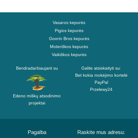
Vasaros kepurės
Pigios kepurės
Goorin Bros kepurės
Moteriškos kepurės
Vaikiškos kepurės
Bendradarbiaujant su
Galite atsiskaityti su:
Bet kokia mokėjimo kortelė
PayPal
Przelewy24
Edeno miškų atsodinimo
projektai
Pagalba
Raskite mus adresu: