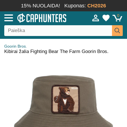
15% NUOLAIDA!
Kuponas:
CH2026
0
Goorin Bros.
Kibirai žalia Fighting Bear The Farm Goorin Bros.