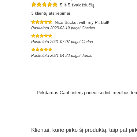
5 iš 5 žvaigždučių
3 klientų atsiliepimai
Nice Bucket with my Pit Bull!
Paskelbta 2023-02-19 pagal Charles
Paskelbta 2021-07-07 pagal Carlos
Paskelbta 2021-04-23 pagal Jonas
Pirkdamas Caphunters padedi sodinti medžius ten, ku
Klientai, kurie pirko šį produktą, taip pat pir