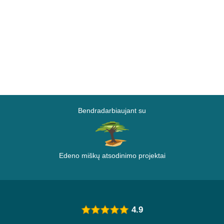
Bendradarbiaujant su
Edeno miškų atsodinimo projektai
4.9