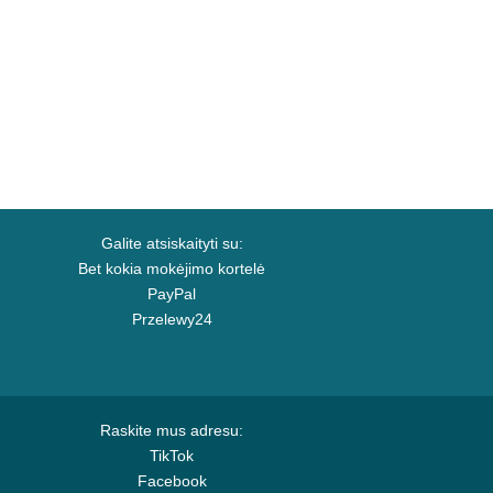
Galite atsiskaityti su:
Bet kokia mokėjimo kortelė
PayPal
Przelewy24
Raskite mus adresu:
TikTok
Facebook