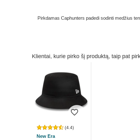
Pirkdamas Caphunters padedi sodinti medžius ten, ku
Klientai, kurie pirko šį produktą, taip pat pir
(4.4)
New Era