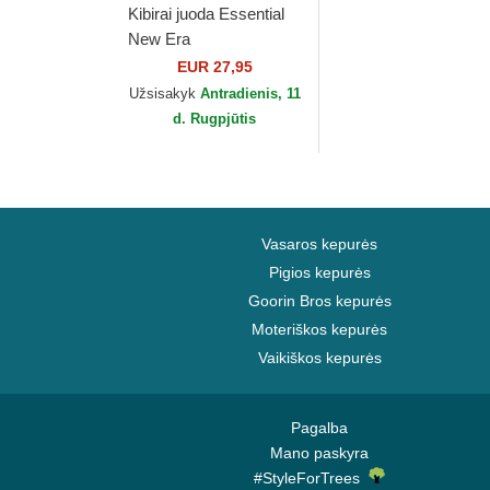
Kibirai juoda Essential
New Era
EUR 27,95
Užsisakyk
Antradienis, 11
d. Rugpjūtis
Vasaros kepurės
Pigios kepurės
Goorin Bros kepurės
Moteriškos kepurės
Vaikiškos kepurės
Pagalba
Mano paskyra
#StyleForTrees