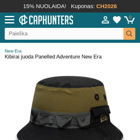
15% NUOLAIDA!
Kuponas:
CH2026
0
New Era
Kibirai juoda Panelled Adventure New Era