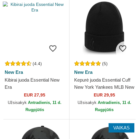
(4.4)
(5)
New Era
New Era
Kibirai juoda Essential New
Kepurė juoda Essential Cuff
Era
New York Yankees MLB New
Era
EUR 27,95
EUR 29,95
Užsisakyk
Antradienis, 11 d.
Užsisakyk
Antradienis, 11 d.
Rugpjūtis
Rugpjūtis
VAIKAS