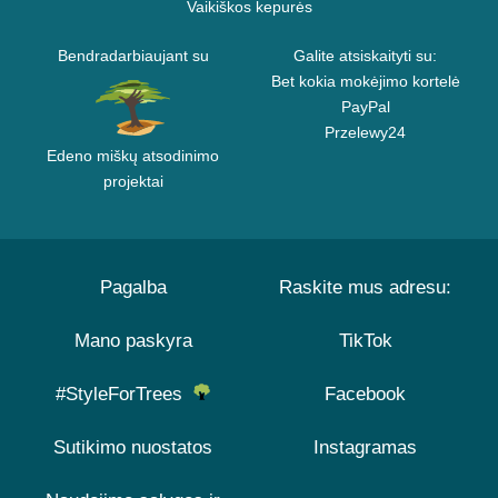
Vaikiškos kepurės
Bendradarbiaujant su
Galite atsiskaityti su:
Bet kokia mokėjimo kortelė
PayPal
Przelewy24
Edeno miškų atsodinimo
projektai
Pagalba
Raskite mus adresu:
Mano paskyra
TikTok
#StyleForTrees
Facebook
Sutikimo nuostatos
Instagramas