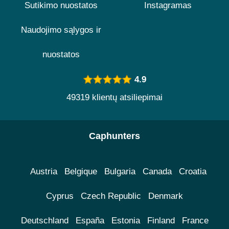
Sutikimo nuostatos
Instagramas
Naudojimo sąlygos ir
nuostatos
4.9
49319 klientų atsiliepimai
Caphunters
Austria
Belgique
Bulgaria
Canada
Croatia
Cyprus
Czech Republic
Denmark
Deutschland
España
Estonia
Finland
France