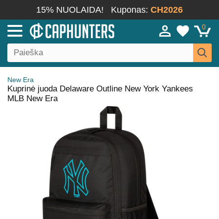
15% NUOLAIDA!
Kuponas:
CH2026
0
New Era
Kuprinė juoda Delaware Outline New York Yankees
MLB New Era