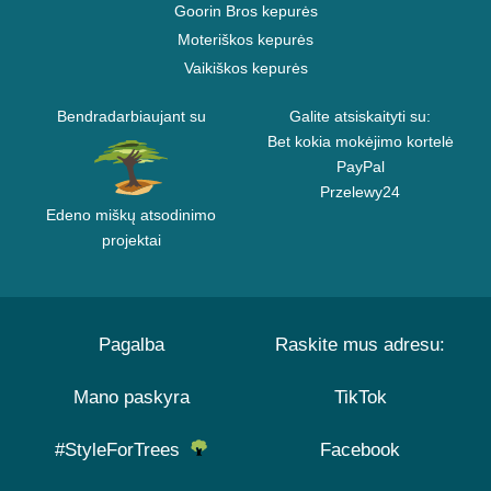
Goorin Bros kepurės
Moteriškos kepurės
Vaikiškos kepurės
Bendradarbiaujant su
Galite atsiskaityti su:
Bet kokia mokėjimo kortelė
PayPal
Przelewy24
Edeno miškų atsodinimo
projektai
Pagalba
Raskite mus adresu:
Mano paskyra
TikTok
#StyleForTrees
Facebook