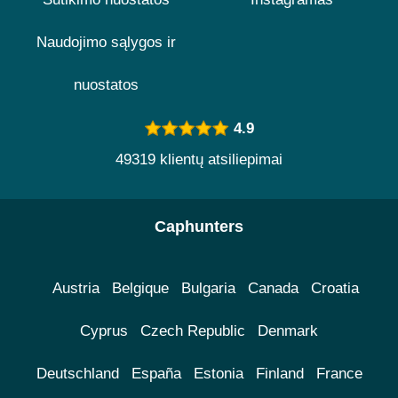
Naudojimo sąlygos ir
nuostatos
4.9
49319 klientų atsiliepimai
Caphunters
Austria
Belgique
Bulgaria
Canada
Croatia
Cyprus
Czech Republic
Denmark
Deutschland
España
Estonia
Finland
France