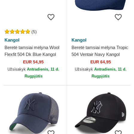
(5)
Kangol
Kangol
Beretė tamsiai mėlyna Wool
Beretė tamsiai mėlyna Tropic
Flexfit 504 Dk Blue Kangol
504 Ventair Navy Kangol
EUR 54,95
EUR 64,95
Užsisakyk
Antradienis, 11 d.
Užsisakyk
Antradienis, 11 d.
Rugpjūtis
Rugpjūtis