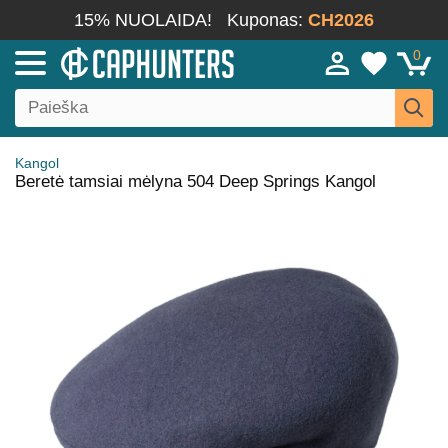
15% NUOLAIDA!
Kuponas:
CH2026
0
Kangol
Beretė tamsiai mėlyna 504 Deep Springs Kangol