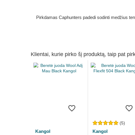
Pirkdamas Caphunters padedi sodinti medžius ten, ku
Klientai, kurie pirko šį produktą, taip pat pir
(5)
Kangol
Kangol