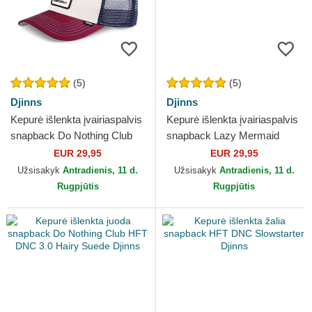
(5)
(5)
Djinns
Djinns
Kepurė išlenkta įvairiaspalvis
Kepurė išlenkta įvairiaspalvis
snapback Do Nothing Club
snapback Lazy Mermaid
HFT DNC 1.3 Djinns
HFT Djinns
EUR 29,95
EUR 29,95
Užsisakyk
Antradienis, 11 d.
Užsisakyk
Antradienis, 11 d.
Rugpjūtis
Rugpjūtis