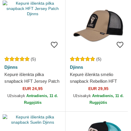
(5)
(5)
Djinns
Djinns
Kepurė išlenkta pilka
Kepurė išlenkta smėlio
snapback HFT Jersey Patch
snapback Rebellion HFT
Djinns
Djinns
EUR 24,95
EUR 29,95
Užsisakyk
Antradienis, 11 d.
Užsisakyk
Antradienis, 11 d.
Rugpjūtis
Rugpjūtis