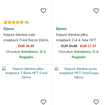
(5)
Djinns
Djinns
Kepurė išlenkta ruda
Kepurė išlenkta pilka
snapback Food Bacon Djinns
snapback Cut & Sew HFT
Djinns
EUR 34,95
EUR
24,95
EUR 17,47
Užsisakyk
Antradienis, 11 d.
Užsisakyk
Antradienis, 11 d.
Rugpjūtis
Rugpjūtis