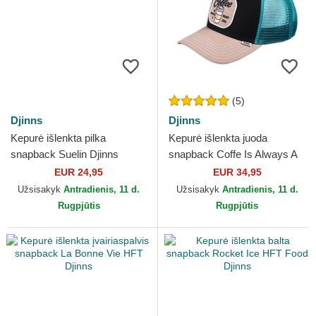
(5)
Djinns
Djinns
Kepurė išlenkta pilka
Kepurė išlenkta juoda
snapback Suelin Djinns
snapback Coffe Is Always A
Good Idea HFT Food Djinns
EUR 24,95
EUR 34,95
Užsisakyk
Antradienis, 11 d.
Užsisakyk
Antradienis, 11 d.
Rugpjūtis
Rugpjūtis