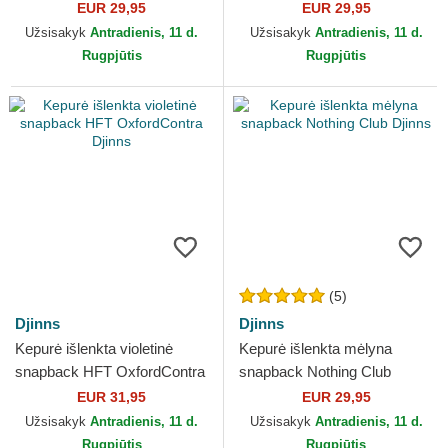
Old HFT LSDO Djinns
Djinns
EUR 29,95
EUR 29,95
Užsisakyk
Antradienis, 11 d.
Užsisakyk
Antradienis, 11 d.
Rugpjūtis
Rugpjūtis
(5)
Djinns
Djinns
Kepurė išlenkta violetinė
Kepurė išlenkta mėlyna
snapback HFT OxfordContra
snapback Nothing Club
Djinns
Djinns
EUR 31,95
EUR 29,95
Užsisakyk
Antradienis, 11 d.
Užsisakyk
Antradienis, 11 d.
Rugpjūtis
Rugpjūtis