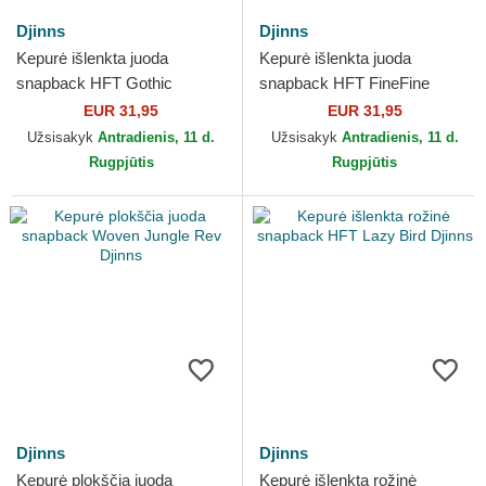
Djinns
Djinns
Kepurė išlenkta juoda
Kepurė išlenkta juoda
snapback HFT Gothic
snapback HFT FineFine
Freestyle Djinns
Mesh Djinns
EUR 31,95
EUR 31,95
Užsisakyk
Antradienis, 11 d.
Užsisakyk
Antradienis, 11 d.
Rugpjūtis
Rugpjūtis
Djinns
Djinns
Kepurė plokščia juoda
Kepurė išlenkta rožinė