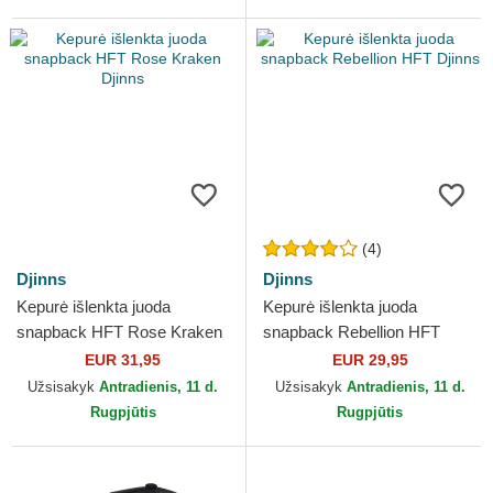
(4)
Djinns
Djinns
Kepurė išlenkta juoda
Kepurė išlenkta juoda
snapback HFT Rose Kraken
snapback Rebellion HFT
Djinns
Djinns
EUR 31,95
EUR 29,95
Užsisakyk
Antradienis, 11 d.
Užsisakyk
Antradienis, 11 d.
Rugpjūtis
Rugpjūtis