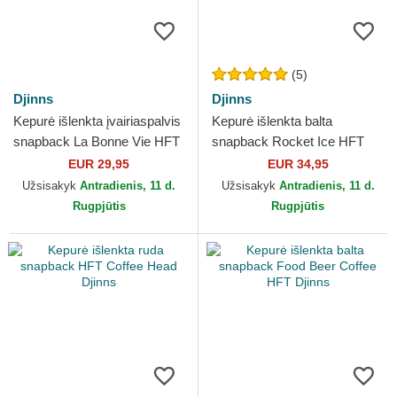
(5)
Djinns
Djinns
Kepurė išlenkta įvairiaspalvis
Kepurė išlenkta balta
snapback La Bonne Vie HFT
snapback Rocket Ice HFT
Djinns
Food Djinns
EUR 29,95
EUR 34,95
Užsisakyk
Antradienis, 11 d.
Užsisakyk
Antradienis, 11 d.
Rugpjūtis
Rugpjūtis