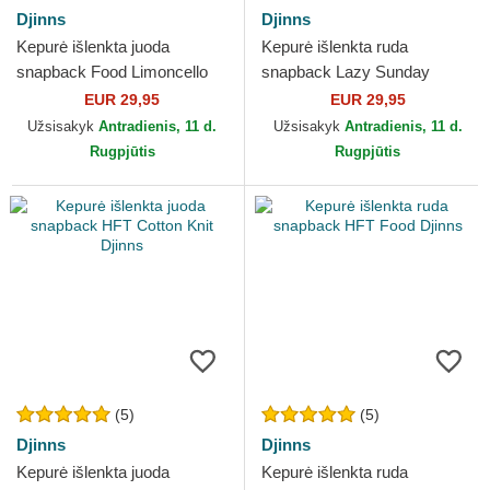
Djinns
Djinns
Kepurė išlenkta juoda
Kepurė išlenkta ruda
snapback Food Limoncello
snapback Lazy Sunday
HFT Djinns
Coffee HFT Djinns
EUR 29,95
EUR 29,95
Užsisakyk
Antradienis, 11 d.
Užsisakyk
Antradienis, 11 d.
Rugpjūtis
Rugpjūtis
(5)
(5)
Djinns
Djinns
Kepurė išlenkta juoda
Kepurė išlenkta ruda