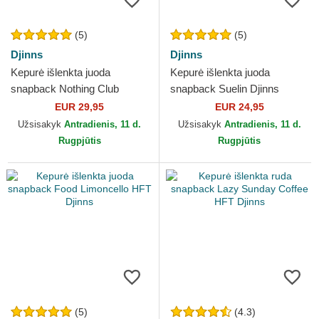
(5)
(5)
Djinns
Djinns
Kepurė išlenkta juoda
Kepurė išlenkta juoda
snapback Nothing Club
snapback Suelin Djinns
Djinns
EUR 29,95
EUR 24,95
Užsisakyk
Antradienis, 11 d.
Užsisakyk
Antradienis, 11 d.
Rugpjūtis
Rugpjūtis
(5)
(4.3)