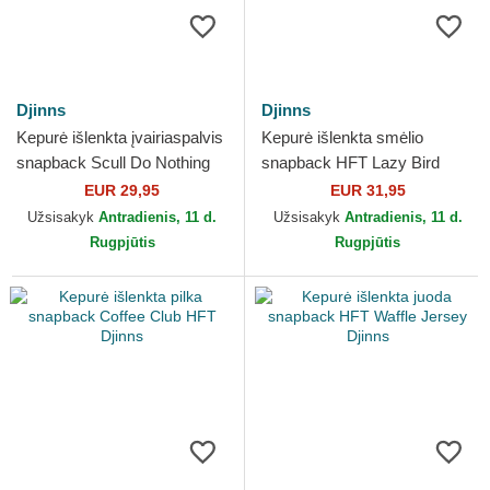
Djinns
Djinns
Kepurė išlenkta įvairiaspalvis
Kepurė išlenkta smėlio
snapback Scull Do Nothing
snapback HFT Lazy Bird
Club HFT Djinns
Djinns
EUR 29,95
EUR 31,95
Užsisakyk
Antradienis, 11 d.
Užsisakyk
Antradienis, 11 d.
Rugpjūtis
Rugpjūtis