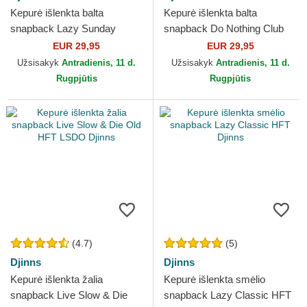
Kepurė išlenkta balta
Kepurė išlenkta balta
snapback Lazy Sunday
snapback Do Nothing Club
Coffee Club HFT Djinns
HFT DNC Cherry Djinns
EUR 29,95
EUR 29,95
Užsisakyk
Antradienis, 11 d.
Užsisakyk
Antradienis, 11 d.
Rugpjūtis
Rugpjūtis
(4.7)
(5)
Djinns
Djinns
Kepurė išlenkta žalia
Kepurė išlenkta smėlio
snapback Live Slow & Die
snapback Lazy Classic HFT