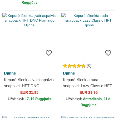
Rugpjūtis
(5)
Djinns
Djinns
Kepurė išlenkta įvairiaspalvis
Kepurė išlenkta ruda
snapback HFT DNC
snapback Lazy Classic HFT
Flamingo Djinns
Djinns
EUR 31,95
EUR 29,95
Užsisakyk
17–19 Rugpjūtis
Užsisakyk
Antradienis, 11 d.
Rugpjūtis