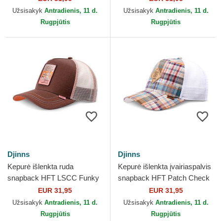
Užsisakyk
Antradienis, 11 d.
Užsisakyk
Antradienis, 11 d.
Rugpjūtis
Rugpjūtis
Djinns
Djinns
Kepurė išlenkta ruda
Kepurė išlenkta įvairiaspalvis
snapback HFT LSCC Funky
snapback HFT Patch Check
Patch Djinns
Turquoise Djinns
EUR 31,95
EUR 31,95
Užsisakyk
Antradienis, 11 d.
Užsisakyk
Antradienis, 11 d.
Rugpjūtis
Rugpjūtis