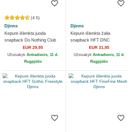
(4.5)
Djinns
Djinns
Kepurė išlenkta juoda
Kepurė išlenkta žalia
snapback Do Nothing Club
snapback HFT DNC
HFT DNC 3.0 Hairy Suede
Slowstarter Djinns
EUR 29,95
EUR 31,95
Djinns
Užsisakyk
Antradienis, 11 d.
Užsisakyk
Antradienis, 11 d.
Rugpjūtis
Rugpjūtis