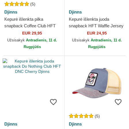
(5)
Djinns
Djinns
Kepurė išlenkta pilka
Kepurė išlenkta juoda
snapback Coffee Club HFT
snapback HFT Waffle Jersey
Djinns
Djinns
EUR 29,95
EUR 24,95
Užsisakyk
Antradienis, 11 d.
Užsisakyk
Antradienis, 11 d.
Rugpjūtis
Rugpjūtis
(5)
Djinns
Djinns