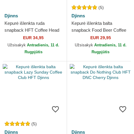
(5)
Djinns
Djinns
Kepurė išlenkta ruda
Kepurė išlenkta balta
snapback HFT Coffee Head
snapback Food Beer Coffee
Djinns
HFT Djinns
EUR 34,95
EUR 29,95
Užsisakyk
Antradienis, 11 d.
Užsisakyk
Antradienis, 11 d.
Rugpjūtis
Rugpjūtis
(5)
Djinns
Djinns