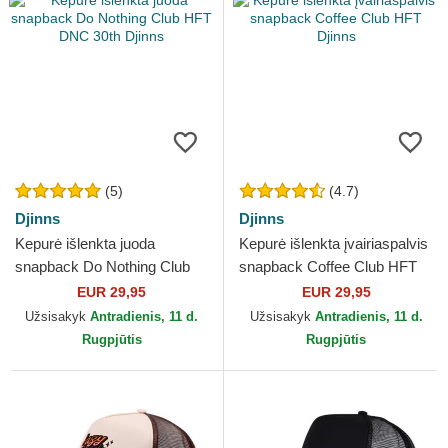
(5)
(4.7)
Djinns
Djinns
Kepurė išlenkta juoda
Kepurė išlenkta įvairiaspalvis
snapback Do Nothing Club
snapback Coffee Club HFT
HFT DNC 30th Djinns
Djinns
EUR 29,95
EUR 29,95
Užsisakyk
Antradienis, 11 d.
Užsisakyk
Antradienis, 11 d.
Rugpjūtis
Rugpjūtis