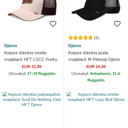
(5)
Djinns
Djinns
Kepurė išlenkta smėlio
Kepurė išlenkta juoda
snapback HFT LSCC Funky
snapback M-Ribstop Djinns
Djinns
EUR 31,95
EUR 24,95
Užsisakyk
17–19 Rugpjūtis
Užsisakyk
Antradienis, 11 d.
Rugpjūtis