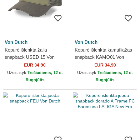
Von Dutch
Von Dutch
Kepurė išlenkta žalia
Kepurė išlenkta kamufliažas
snapback USED 15 Von
snapback KAMO01 Von
Dutch
Dutch
EUR 34,90
EUR 34,90
Užsisakyk
Trečiadienis, 12 d.
Užsisakyk
Trečiadienis, 12 d.
Rugpjūtis
Rugpjūtis