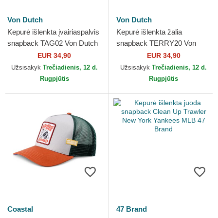
Von Dutch
Von Dutch
Kepurė išlenkta įvairiaspalvis
Kepurė išlenkta žalia
snapback TAG02 Von Dutch
snapback TERRY20 Von
Dutch
EUR 34,90
EUR 34,90
Užsisakyk
Trečiadienis, 12 d.
Užsisakyk
Trečiadienis, 12 d.
Rugpjūtis
Rugpjūtis
Coastal
47 Brand