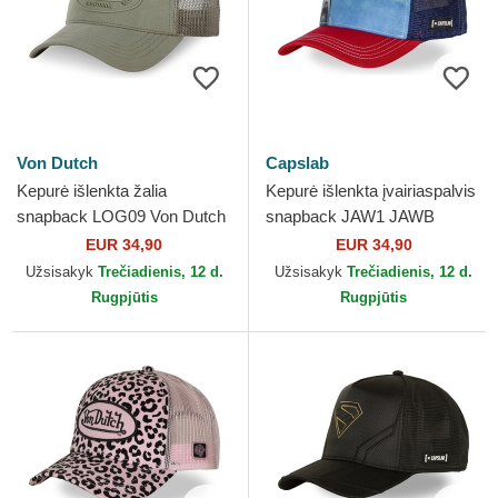
Von Dutch
Capslab
Kepurė išlenkta žalia
Kepurė išlenkta įvairiaspalvis
snapback LOG09 Von Dutch
snapback JAW1 JAWB
Ryklys Capslab
EUR 34,90
EUR 34,90
Užsisakyk
Trečiadienis, 12 d.
Užsisakyk
Trečiadienis, 12 d.
Rugpjūtis
Rugpjūtis