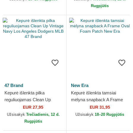
Rugpjūtis
47 Brand
New Era
Kepurė išlenkta pilka
Kepurė išlenkta tamsiai
reguliuojamas Clean Up
mėlyna snapback A Frame
Vintage Navy Los Angeles
Oval Foam Patch New Era
EUR 27,95
EUR 31,95
Dodgers MLB 47 Brand
Užsisakyk
Trečiadienis, 12 d.
Užsisakyk
18–20 Rugpjūtis
Rugpjūtis