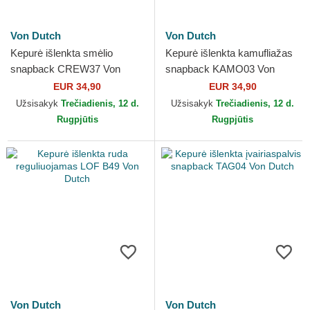
Von Dutch
Von Dutch
Kepurė išlenkta smėlio
Kepurė išlenkta kamufliažas
snapback CREW37 Von
snapback KAMO03 Von
Dutch
Dutch
EUR 34,90
EUR 34,90
Užsisakyk
Trečiadienis, 12 d.
Užsisakyk
Trečiadienis, 12 d.
Rugpjūtis
Rugpjūtis
Von Dutch
Von Dutch