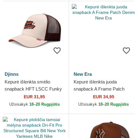
Djinns
New Era
Kepurė išlenkta smėlio
Kepurė išlenkta juoda
snapback HFT LSCC Funky
snapback A Frame Patch
Djinns
Denim New Era
EUR 31,95
EUR 34,95
Užsisakyk
18–20 Rugpjūtis
Užsisakyk
18–20 Rugpjūtis