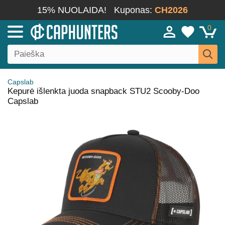
15% NUOLAIDA!
Kuponas:
CH2026
0
Capslab
Kepurė išlenkta juoda snapback STU2 Scooby-Doo
Capslab