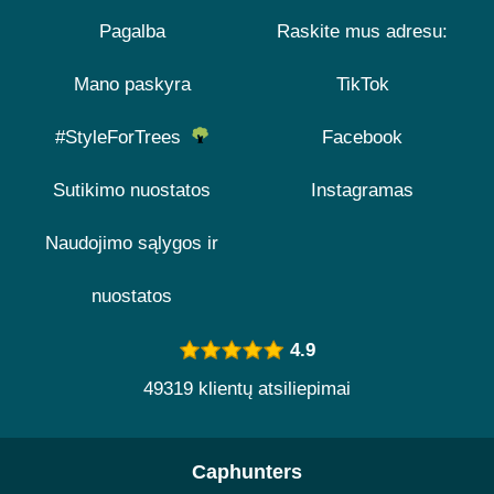
Pagalba
Raskite mus adresu:
Mano paskyra
TikTok
#StyleForTrees
Facebook
Sutikimo nuostatos
Instagramas
Naudojimo sąlygos ir
nuostatos
4.9
49319 klientų atsiliepimai
Caphunters