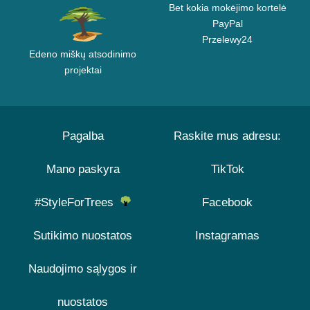
Bet kokia mokėjimo kortelė
PayPal
Przelewy24
Edeno miškų atsodinimo
projektai
Pagalba
Raskite mus adresu:
Mano paskyra
TikTok
#StyleForTrees
Facebook
Sutikimo nuostatos
Instagramas
Naudojimo sąlygos ir
nuostatos