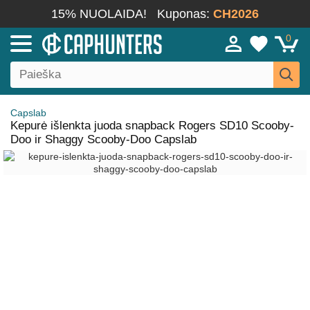
15% NUOLAIDA!
Kuponas:
CH2026
0
Capslab
Kepurė išlenkta juoda snapback Rogers SD10 Scooby-
Doo ir Shaggy Scooby-Doo Capslab