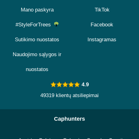
Mano paskyra
TikTok
#StyleForTrees
Facebook
Sutikimo nuostatos
Instagramas
Naudojimo sąlygos ir
nuostatos
4.9
49319 klientų atsiliepimai
Caphunters