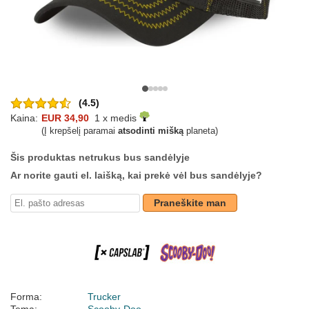
(4.5)
Kaina:
EUR 34,90
1 x medis
(Į krepšelį paramai
atsodinti mišką
planeta)
Šis produktas netrukus bus sandėlyje
Ar norite gauti el. laišką, kai prekė vėl bus sandėlyje?
Praneškite man
Forma:
Trucker