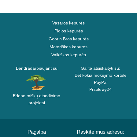
Vasaros kepurės
Pigios kepurės
Goorin Bros kepurės
Moteriškos kepurės
Vaikiškos kepurės
Bendradarbiaujant su
Galite atsiskaityti su:
Bet kokia mokėjimo kortelė
PayPal
Przelewy24
Edeno miškų atsodinimo
projektai
Pagalba
Raskite mus adresu: