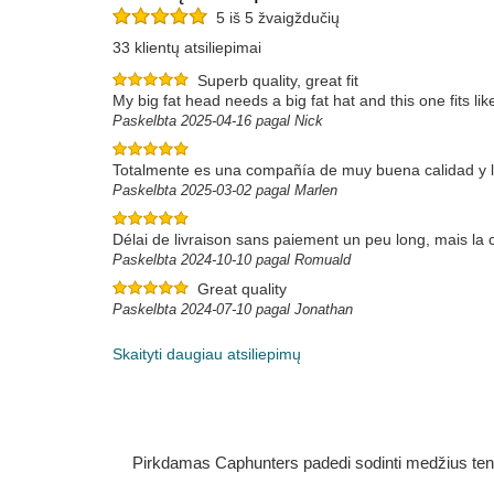
5 iš 5 žvaigždučių
33 klientų atsiliepimai
Superb quality, great fit
My big fat head needs a big fat hat and this one fits li
Paskelbta 2025-04-16 pagal Nick
Totalmente es una compañía de muy buena calidad y l
Paskelbta 2025-03-02 pagal Marlen
Délai de livraison sans paiement un peu long, mais la 
Paskelbta 2024-10-10 pagal Romuald
Great quality
Paskelbta 2024-07-10 pagal Jonathan
Skaityti daugiau atsiliepimų
Pirkdamas Caphunters padedi sodinti medžius ten, ku