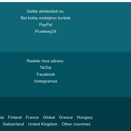
Galite atsiskaityti su:
Bet kokia mokėjimo kortelė
PayPal
Przelewy24
Raskite mus adresu:
TikTok
Facebook
Instagramas
ia
Finland
France
Global
Greece
Hungary
Switzerland
United Kingdom
Other countries