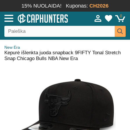
15% NUOLAIDA!
Kuponas:
CH2026
0
New Era
Kepurė išlenkta juoda snapback 9FIFTY Tonal Stretch
Snap Chicago Bulls NBA New Era