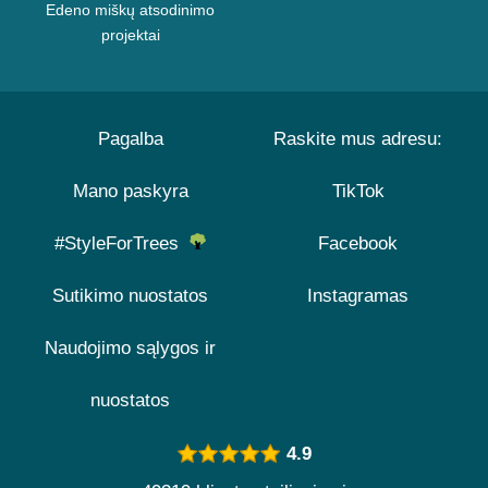
Edeno miškų atsodinimo
projektai
Pagalba
Raskite mus adresu:
Mano paskyra
TikTok
#StyleForTrees
Facebook
Sutikimo nuostatos
Instagramas
Naudojimo sąlygos ir
nuostatos
4.9