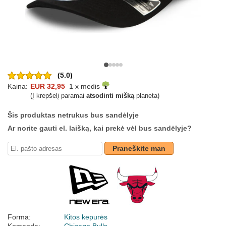
(5.0)
Kaina:
EUR 32,95
1 x medis
(Į krepšelį paramai
atsodinti mišką
planeta)
Šis produktas netrukus bus sandėlyje
Ar norite gauti el. laišką, kai prekė vėl bus sandėlyje?
Praneškite man
Forma:
Kitos kepurės