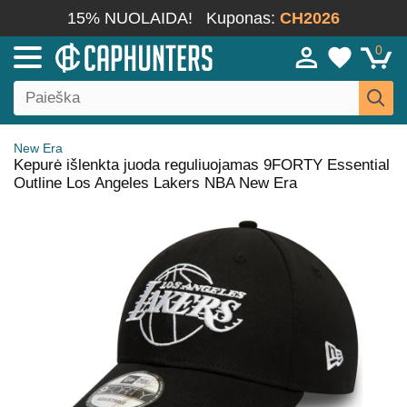
15% NUOLAIDA!
Kuponas:
CH2026
0
New Era
Kepurė išlenkta juoda reguliuojamas 9FORTY Essential
Outline Los Angeles Lakers NBA New Era