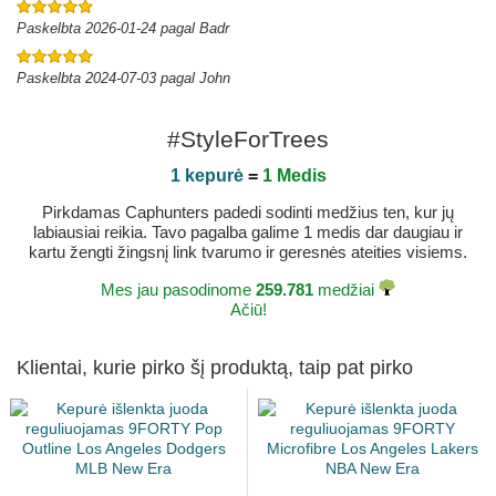
Paskelbta 2026-01-24 pagal Badr
Paskelbta 2024-07-03 pagal John
#StyleForTrees
1 kepurė
=
1 Medis
Pirkdamas Caphunters padedi sodinti medžius ten, kur jų
labiausiai reikia. Tavo pagalba galime 1 medis dar daugiau ir
kartu žengti žingsnį link tvarumo ir geresnės ateities visiems.
Mes jau pasodinome
259.781
medžiai
Ačiū!
Klientai, kurie pirko šį produktą, taip pat pirko