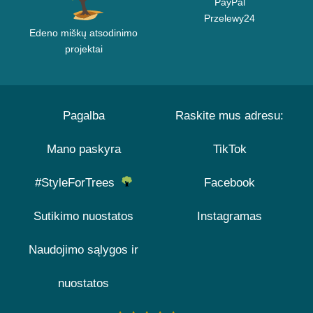
PayPal
Przelewy24
Edeno miškų atsodinimo
projektai
Pagalba
Raskite mus adresu:
Mano paskyra
TikTok
#StyleForTrees
Facebook
Sutikimo nuostatos
Instagramas
Naudojimo sąlygos ir
nuostatos